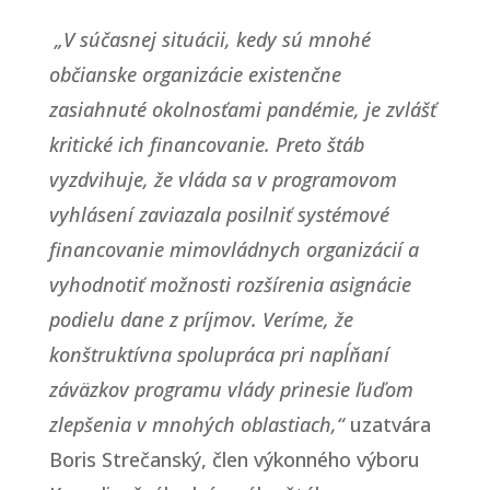
„V súčasnej situácii, kedy sú mnohé
občianske organizácie existenčne
zasiahnuté okolnosťami pandémie, je zvlášť
kritické ich financovanie. Preto štáb
vyzdvihuje, že vláda sa v programovom
vyhlásení zaviazala posilniť systémové
financovanie mimovládnych organizácií a
vyhodnotiť možnosti rozšírenia asignácie
podielu dane z príjmov. Veríme, že
konštruktívna spolupráca pri napĺňaní
záväzkov programu vlády prinesie ľuďom
zlepšenia v mnohých oblastiach,“
uzatvára
Boris Strečanský, člen výkonného výboru