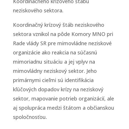
Koordinačného krízového štábu
neziskového sektora.
Koordinačný krízový štáb neziskového
sektora vznikol na pôde Komory MNO pri
Rade vlády SR pre mimovládne neziskové
organizácie ako reakcia na súčasnú
mimoriadnu situáciu a jej vplyv na
mimovládny neziskový sektor. Jeho
primárnymi cieľmi sú identifikácia
kľúčových dopadov krízy na neziskový
sektor, mapovanie potrieb organizácií, ale
aj spolupráca medzi štátom a občianskou
spoločnosťou.