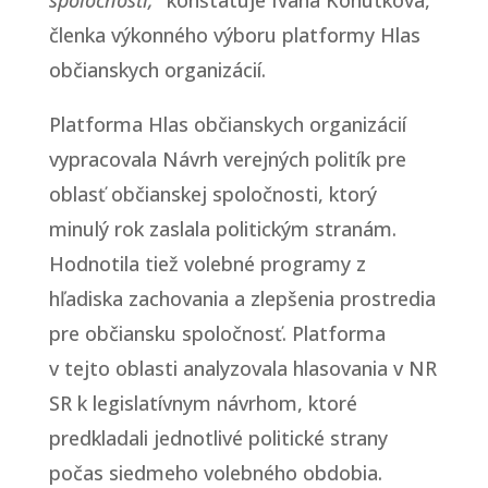
členka výkonného výboru platformy Hlas
občianskych organizácií.
Platforma Hlas občianskych organizácií
vypracovala Návrh verejných politík pre
oblasť občianskej spoločnosti, ktorý
minulý rok zaslala politickým stranám.
Hodnotila tiež volebné programy z
hľadiska zachovania a zlepšenia prostredia
pre občiansku spoločnosť. Platforma
v tejto oblasti analyzovala hlasovania v NR
SR k legislatívnym návrhom, ktoré
predkladali jednotlivé politické strany
počas siedmeho volebného obdobia.