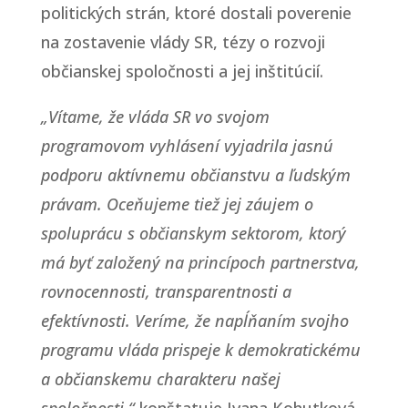
politických strán, ktoré dostali poverenie
na zostavenie vlády SR, tézy o rozvoji
občianskej spoločnosti a jej inštitúcií.
„Vítame, že vláda SR vo svojom
programovom vyhlásení vyjadrila jasnú
podporu aktívnemu občianstvu a ľudským
právam. Oceňujeme tiež jej záujem o
spoluprácu s občianskym sektorom, ktorý
má byť založený na princípoch partnerstva,
rovnocennosti, transparentnosti a
efektívnosti. Veríme, že napĺňaním svojho
programu vláda prispeje k demokratickému
a občianskemu charakteru našej
spoločnosti,“
konštatuje Ivana Kohutková,