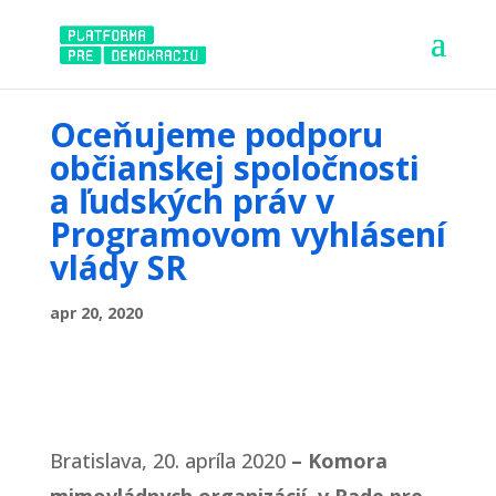
Oceňujeme podporu
občianskej spoločnosti
a ľudských práv v
Programovom vyhlásení
vlády SR
apr 20, 2020
Bratislava, 20. apríla 2020
– Komora
mimovládnych organizácií v Rade pre