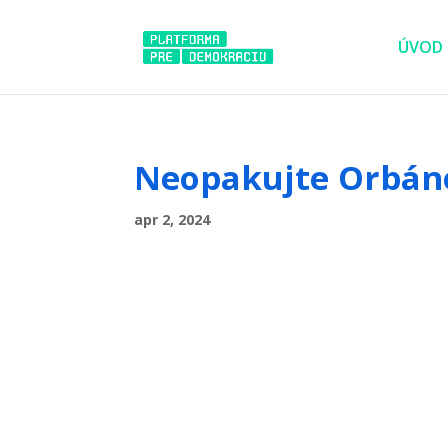
ÚVOD
Neopakujte Orbán
apr 2, 2024