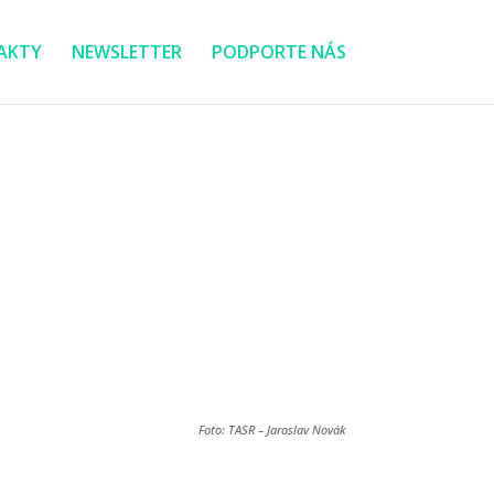
AKTY
NEWSLETTER
PODPORTE NÁS
Foto: TASR – Jaroslav Novák