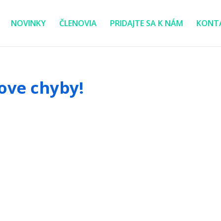
NOVINKY
ČLENOVIA
PRIDAJTE SA K NÁM
KONT
ove chyby!